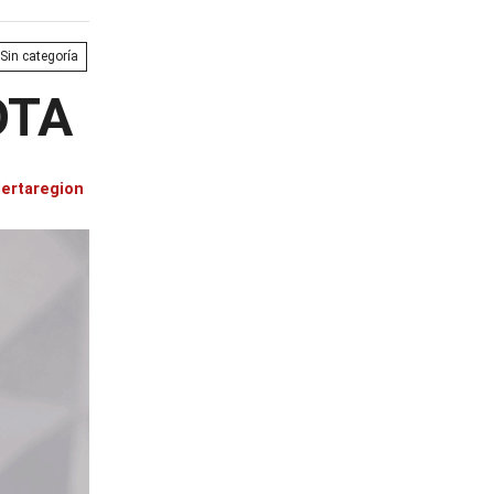
Sin categoría
OTA
lertaregion