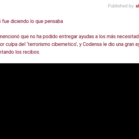
Published by:
a
i fue diciendo lo que pensaba
 mencionó que no ha podido entregar ayudas a los más necesitado
or culpa del ‘terrorismo cibernetico’, y Codensa le dio una gran a
tando los recibos.