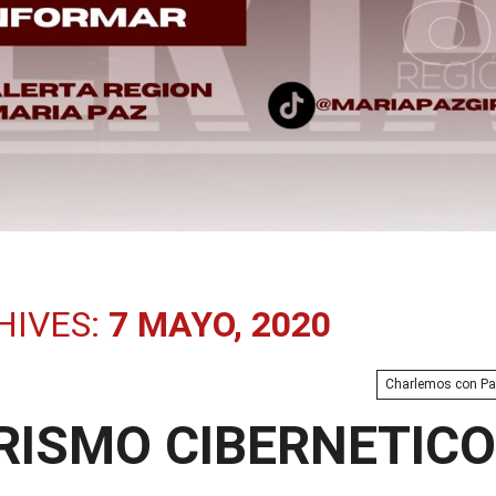
HIVES:
7 MAYO, 2020
Charlemos con P
RISMO CIBERNETICO