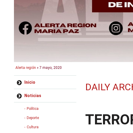
Alerta región
» 7 mayo, 2020
Skip to content
Inicio
DAILY ARC
Noticias
Política
TERRO
Deporte
Cultura