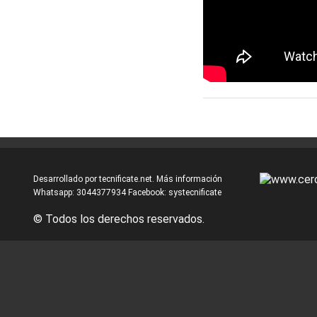
Desarrollado por
tecnificate.net.
Más información
Whatsapp:
3044377934
Facebook:
systecnificate
© Todos los derechos reservados.