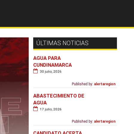
ÚLTIMAS NOTICIAS
AGUA PARA
CUNDINAMARCA
30 julio, 2026
Published by:
alertaregion
ABASTECIMIENTO DE
AGUA
17 julio, 2026
Published by:
alertaregion
CANDIDATO ACEPTA