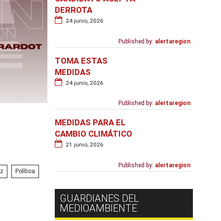
DERROTA
24 junio, 2026
Published by:
alertaregion
TOMA ESTAS
MEDIDAS
24 junio, 2026
Published by:
alertaregion
MEDIDAS PARA EL
CAMBIO CLIMÁTICO
21 junio, 2026
Published by:
alertaregion
az
Política
GUARDIANES DEL
MEDIOAMBIENTE