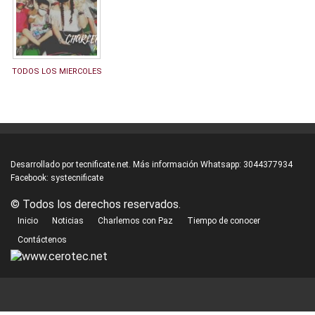
TODOS LOS MIERCOLES
Desarrollado por
tecnificate.net.
Más información Whatsapp:
3044377934
Facebook:
systecnificate
© Todos los derechos reservados.
Inicio
Noticias
Charlemos con Paz
Tiempo de conocer
Contáctenos