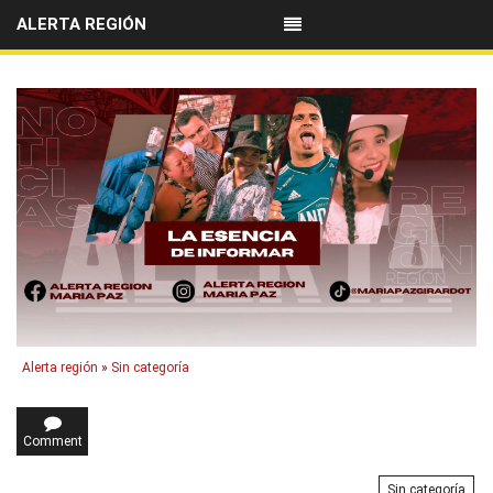
ALERTA REGIÓN
Alerta región
»
Sin categoría
Comment
Sin categoría