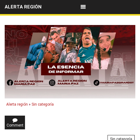
ALERTA REGIÓN
Alerta región
»
Sin categoría
Comment
Sin categoría