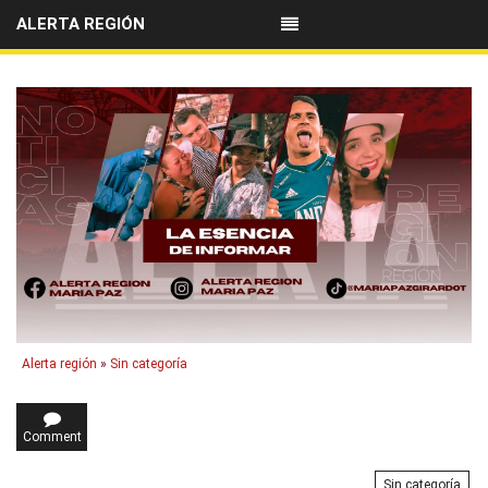
ALERTA REGIÓN
Alerta región
»
Sin categoría
Comment
Sin categoría