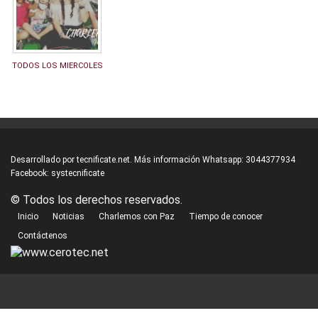
TODOS LOS MIERCOLES
Desarrollado por
tecnificate.net.
Más información Whatsapp:
3044377934
Facebook:
systecnificate
© Todos los derechos reservados.
Inicio
Noticias
Charlemos con Paz
Tiempo de conocer
Contáctenos