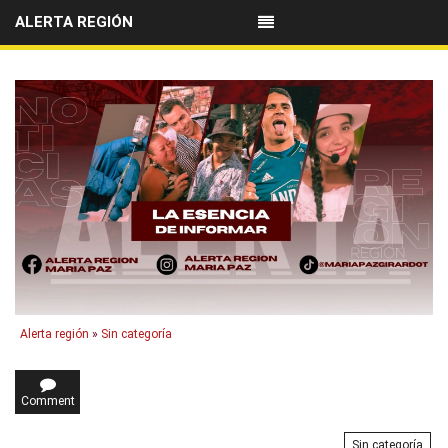
ALERTA REGIÓN
Alerta región
»
Sin categoría
Comment
Sin categoría