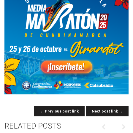
← Previous post link
Next post link →
POST NAVIGATION
RELATED POSTS