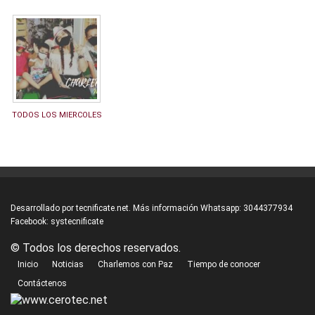
TODOS LOS MIERCOLES
Desarrollado por
tecnificate.net.
Más información Whatsapp:
3044377934
Facebook:
systecnificate
© Todos los derechos reservados.
Inicio
Noticias
Charlemos con Paz
Tiempo de conocer
Contáctenos