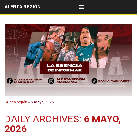
ALERTA REGIÓN
Alerta región
» 6 mayo, 2026
DAILY ARCHIVES:
6 MAYO,
2026